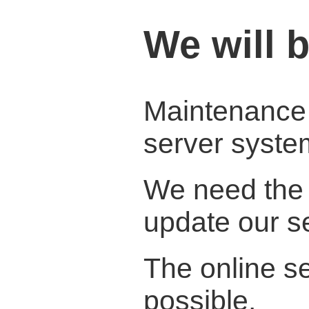
We will 
Maintenance w
server syste
We need the 
update our s
The online se
possible.