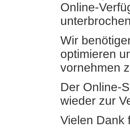
Online-Verfü
unterbrochen
Wir benötige
optimieren 
vornehmen z
Der Online-S
wieder zur V
Vielen Dank f