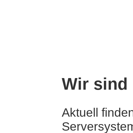
Wir sind 
Aktuell find
Serversysteme