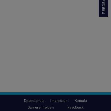
FEEDBACK
Datenschutz
Impressum
Kontakt
Barriere melden
Feedback